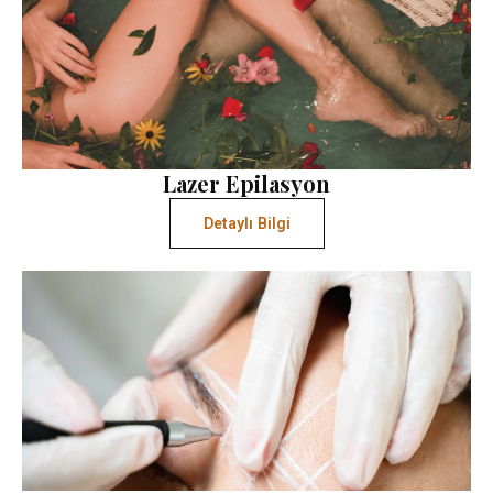
Lazer Epilasyon
Detaylı Bilgi