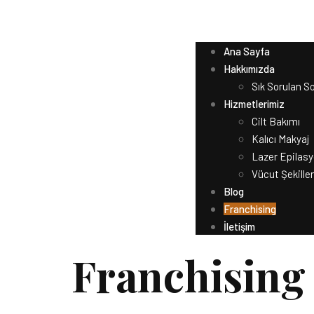
Ana Sayfa
Hakkımızda
Sık Sorulan So
Hizmetlerimiz
Cilt Bakımı
Kalıcı Makyaj
Lazer Epilas
Vücut Şekille
Blog
Franchising
İletişim
Franchising